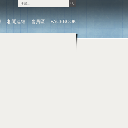
載
相關連結
會員區
FACEBOOK